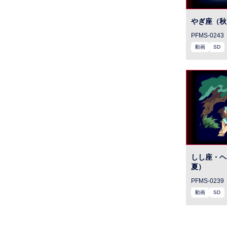
やぎ座（秋
PFMS-0243
動画
SD
しし座・ヘ
夏）
PFMS-0239
動画
SD