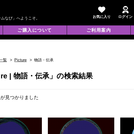
お気に入り
ログイン
ームなび」へようこそ。
ご購入について
ご利用案内
一覧
Picture
物語・伝承
ture | 物語・伝承」の検索結果
品が見つかりました