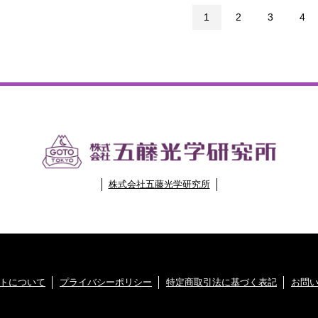
1
2
3
4
株式会社五藤光学研究所
トについて
プライバシーポリシー
特定商取引法に基づく表記
お問