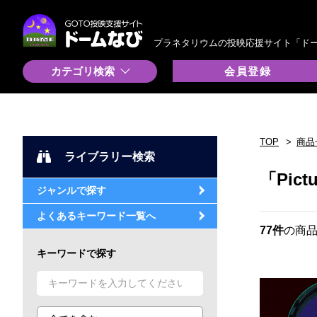
プラネタリウムの投映応援サイト「ド
カテゴリ検索
会員登録
TOP
商品
ライブラリー検索
「Pic
ジャンルで探す
よくあるキーワード一覧へ
77件
の商
キーワードで探す