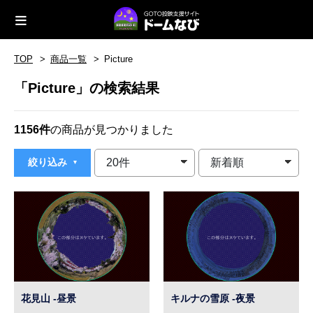
TOP
商品一覧
Picture
「Picture」の検索結果
1156件
の商品が見つかりました
絞り込み
花見山 -昼景
キルナの雪原 -夜景