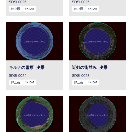
SDSI-0026
SDSI-0025
静止画
4K DM
静止画
4K DM
キルナの雪原 -夕景
近郊の街並み -夕景
SDSI-0024
SDSI-0023
静止画
4K DM
静止画
4K DM