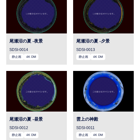
尾瀬沼の夏 -夜景
尾瀬沼の夏 -夕景
SDSI-0014
SDSI-0013
静止画
4K DM
静止画
4K DM
尾瀬沼の夏 -昼景
雲上の神殿
SDSI-0012
SDSI-0011
静止画
4K DM
静止画
4K DM