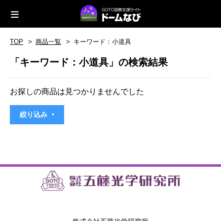
TOP
商品一覧
キーワード：小道具
「キーワード：小道具」の検索結果
お探しの商品は見つかりませんでした
絞り込み