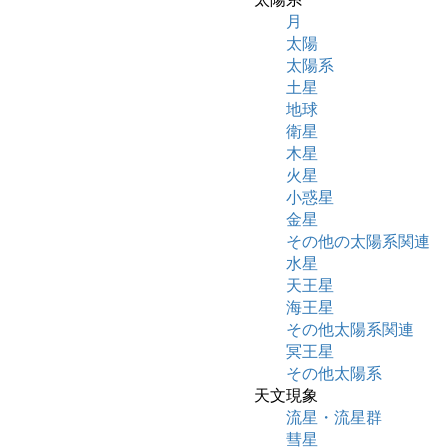
月
太陽
太陽系
土星
地球
衛星
木星
火星
小惑星
金星
その他の太陽系関連
水星
天王星
海王星
その他太陽系関連
冥王星
その他太陽系
天文現象
流星・流星群
彗星