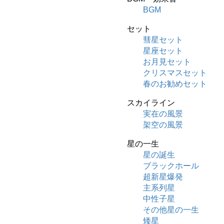
BGM
セット
彗星セット
星座セット
お月見セット
クリスマスセット
春のお勧めセット
スカイライン
実在の風景
架空の風景
星の一生
星の誕生
ブラックホール
超新星爆発
主系列星
中性子星
その他星の一生
矮星