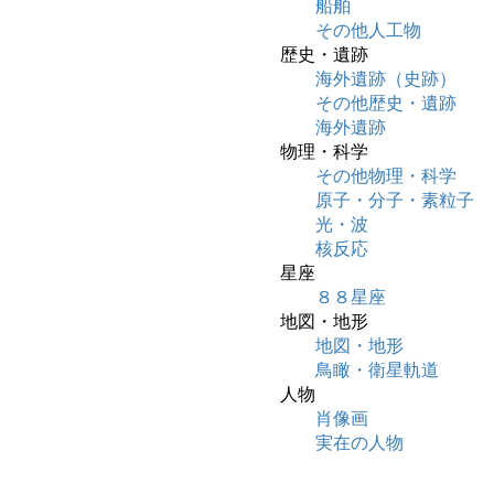
船舶
その他人工物
歴史・遺跡
海外遺跡（史跡）
その他歴史・遺跡
海外遺跡
物理・科学
その他物理・科学
原子・分子・素粒子
光・波
核反応
星座
８８星座
地図・地形
地図・地形
鳥瞰・衛星軌道
人物
肖像画
実在の人物