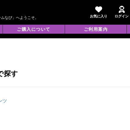
お気に入り
ログイン
ームなび」へようこそ。
ご購入について
ご利用案内
で探す
ンツ