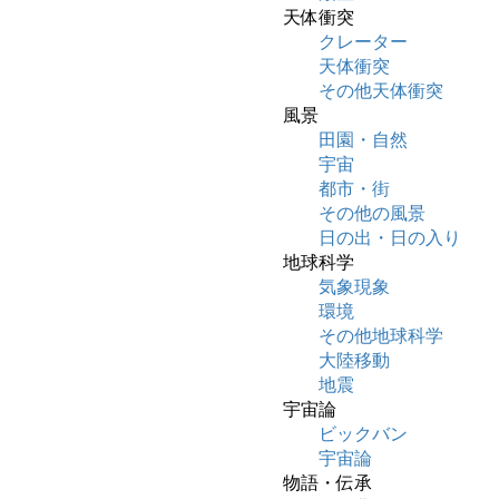
天体衝突
クレーター
天体衝突
その他天体衝突
風景
田園・自然
宇宙
都市・街
その他の風景
日の出・日の入り
地球科学
気象現象
環境
その他地球科学
大陸移動
地震
宇宙論
ビックバン
宇宙論
物語・伝承