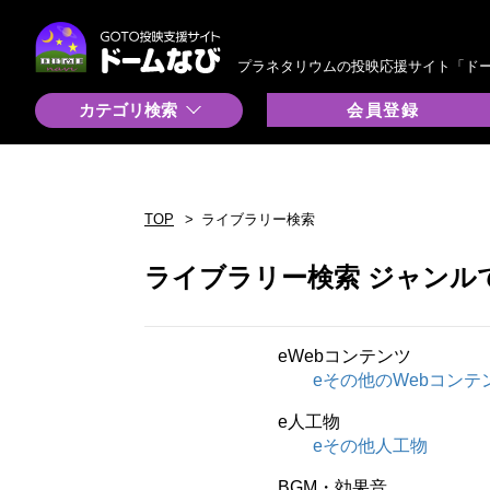
プラネタリウムの投映応援サイト「ド
カテゴリ検索
会員登録
TOP
ライブラリー検索
ライブラリー検索 ジャンル
eWebコンテンツ
eその他のWebコンテ
e人工物
eその他人工物
BGM・効果音