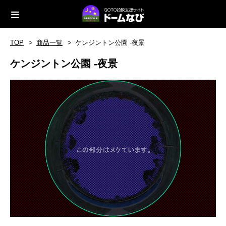
TOP
商品一覧
ケンジントン公園 -夜景
ケンジントン公園 -夜景