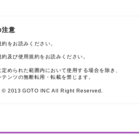
の注意
規約をお読みください。
規約及び使用規約をお読みください。
に定められた範囲内において使用する場合を除き、
ンテンツの無断転用・転載を禁じます。
t © 2013 GOTO INC All Right Reserved.