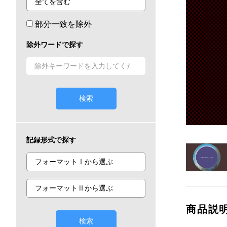
部分一致を除外
除外ワードで探す
検索
記録形式で探す
商品説
検索