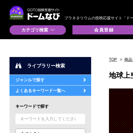
プラネタリウムの投映応援サイト「ド
カテゴリ検索
会員登録
TOP
商品
ライブラリー検索
地球上
ジャンルで探す
よくあるキーワード一覧へ
キーワードで探す