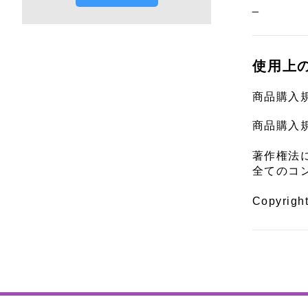
_
使用上
商品購入
商品購入
著作権法
全てのコ
Copyrigh