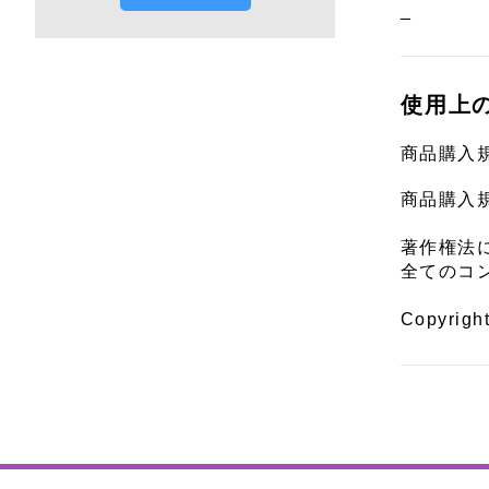
_
使用上
商品購入
商品購入
著作権法
全てのコ
Copyrigh