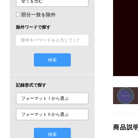
部分一致を除外
除外ワードで探す
検索
記録形式で探す
商品説
検索