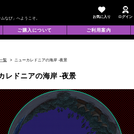
お気に入り
ログイン
ームなび」へようこそ。
ご購入について
ご利用案内
一覧
ニューカレドニアの海岸 -夜景
カレドニアの海岸 -夜景