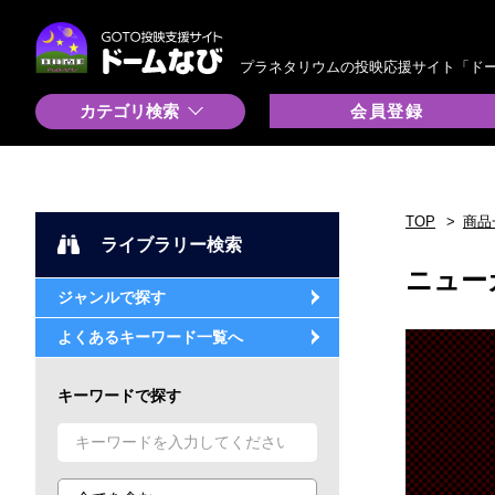
プラネタリウムの投映応援サイト「ド
カテゴリ検索
会員登録
TOP
商品
ライブラリー検索
ニュー
ジャンルで探す
よくあるキーワード一覧へ
キーワードで探す