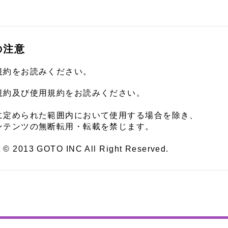
の注意
規約をお読みください。
規約及び使用規約をお読みください。
に定められた範囲内において使用する場合を除き、
ンテンツの無断転用・転載を禁じます。
t © 2013 GOTO INC All Right Reserved.