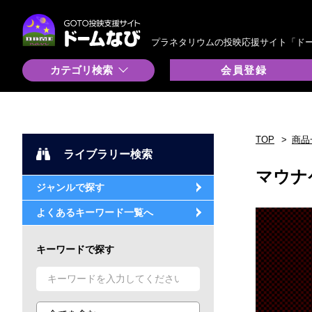
プラネタリウムの投映応援サイト「ド
カテゴリ検索
会員登録
TOP
商品
ライブラリー検索
マウナ
ジャンルで探す
よくあるキーワード一覧へ
キーワードで探す