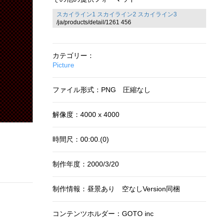
スカイライン1
スカイライン2
スカイライン3
/ja/products/detail/1261 456
カテゴリー：
Picture
ファイル形式：PNG 圧縮なし
解像度：4000 x 4000
時間尺：00:00.(0)
制作年度：2000/3/20
制作情報：昼景あり 空なしVersion同梱
コンテンツホルダー：GOTO inc