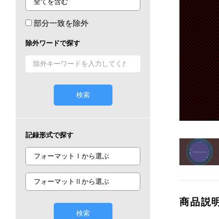
部分一致を除外
除外ワードで探す
検索
記録形式で探す
商品説
検索