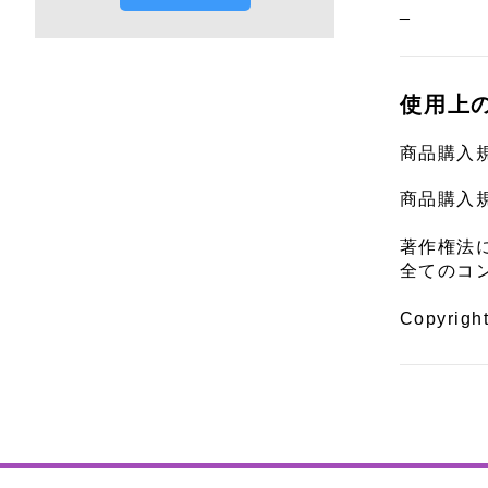
_
使用上
商品購入
商品購入
著作権法
全てのコ
Copyrigh