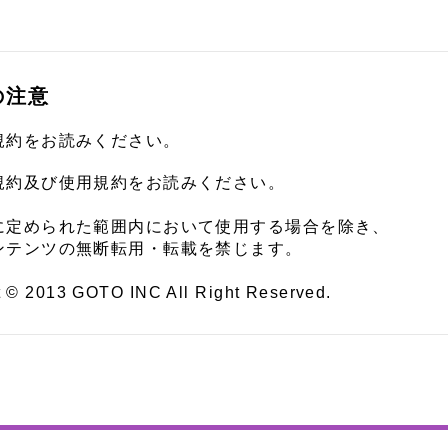
の注意
規約をお読みください。
規約及び使用規約をお読みください。
に定められた範囲内において使用する場合を除き、
ンテンツの無断転用・転載を禁じます。
t © 2013 GOTO INC All Right Reserved.