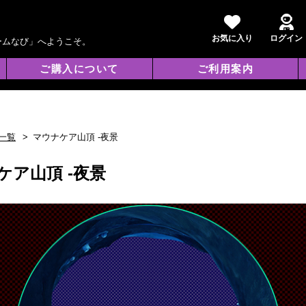
お気に入り
ログイン
ームなび」へようこそ。
ご購入について
ご利用案内
一覧
マウナケア山頂 -夜景
ケア山頂 -夜景