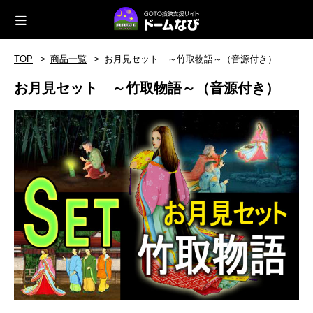
TOP
商品一覧
お月見セット ～竹取物語～（音源付き）
お月見セット ～竹取物語～（音源付き）