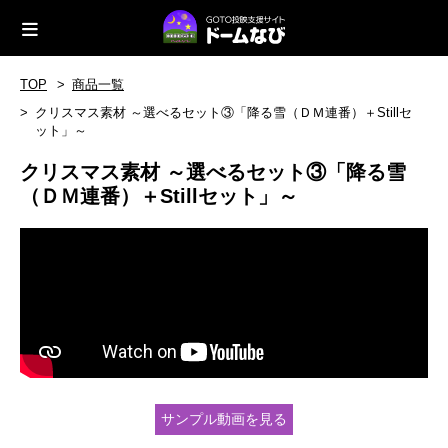
TOP
商品一覧
クリスマス素材 ～選べるセット③「降る雪（ＤＭ連番）＋Stillセ
ット」～
クリスマス素材 ～選べるセット③「降る雪
（ＤＭ連番）＋Stillセット」～
サンプル動画を見る