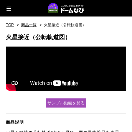
TOP
商品一覧
火星接近（公転軌道図）
火星接近（公転軌道図）
サンプル動画を見る
商品説明