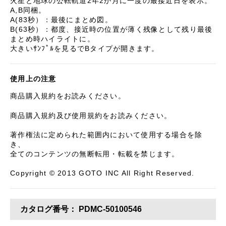
火星と地球の公転軌道2年2か月に一度の最接近日を表示。
A,B同梱。
A(83秒）：最後にまとめ図。
B(63秒）：都度、接近時の位置が薄く残像として残り最後
まとめ時ハイライトに。
大きいｻﾝﾌﾟﾙを見るでBタイプが開きます。
使用上の注意
商品購入規約をお読みください。
商品購入規約及び使用規約をお読みください。
著作権法に定められた範囲内において使用する場合を除
き、
全てのコンテンツの無断転用・転載を禁じます。
Copyright © 2013 GOTO INC All Right Reserved.
カタログ番号：
PDMC-50100546