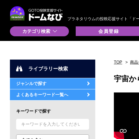
プラネタリウムの投映応援サイト「ド
カテゴリ検索
会員登録
TOP
商品
ライブラリー検索
宇宙か
ジャンルで探す
よくあるキーワード一覧へ
キーワードで探す