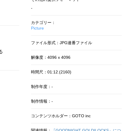
-
カテゴリー：
Picture
ファイル形式：JPG連番ファイル
る
解像度：4096 x 4096
時間尺：01:12.(2160)
制作年度：-
制作情報：-
コンテンツホルダー：GOTO inc
関連情報：
『GOODNIGHT GOLDILOCKS』につ