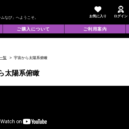
お気に入り
ログイン
ームなび」へようこそ。
ご購入について
ご利用案内
一覧
宇宙から太陽系俯瞰
ら太陽系俯瞰