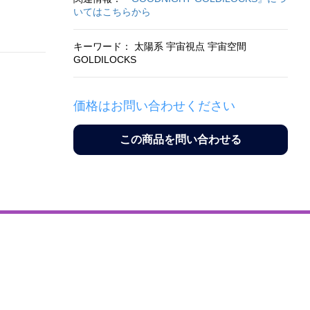
いてはこちらから
キーワード： 太陽系 宇宙視点 宇宙空間
GOLDILOCKS
価格はお問い合わせください
この商品を問い合わせる