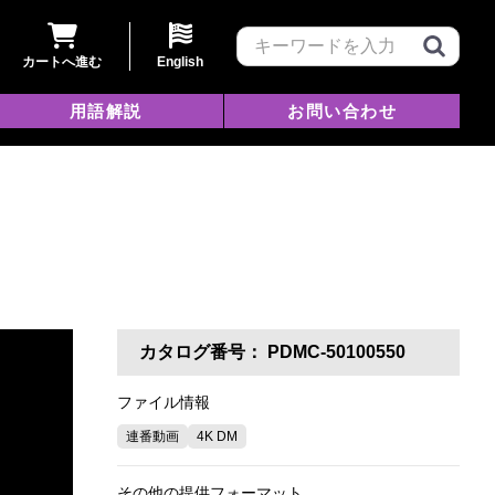
カートへ進む
English
用語解説
お問い合わせ
カタログ番号：
PDMC-50100550
ファイル情報
連番動画
4K DM
その他の提供フォーマット