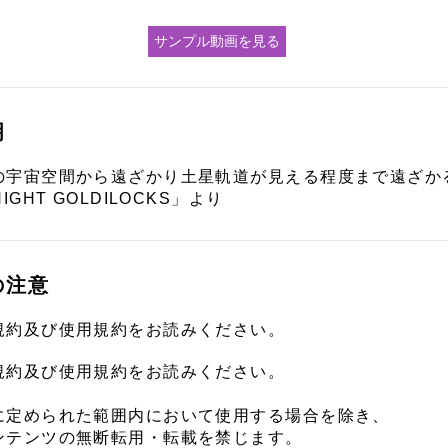
サンプル動画を見る
明
の宇宙空間から遠ざかり土星軌道が見える程度まで遠ざか
IGHT GOLDILOCKS」より
の注意
規約及び使用規約をお読みください。
規約及び使用規約をお読みください。
に定められた範囲内において使用する場合を除き、
ンテンツの無断転用・転載を禁じます。