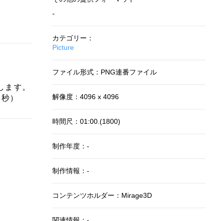
-
カテゴリー：
Picture
ファイル形式：PNG連番ファイル
生します。
解像度：4096 x 4096
13秒）
時間尺：01:00.(1800)
制作年度：-
制作情報：-
コンテンツホルダー：Mirage3D
関連情報：-