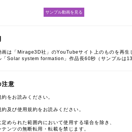
サンプル動画を見る
明
画は「Mirage3D社」のYouTubeサイト上のものを再
Solar system formation」作品長60秒（サンプルは
の注意
規約をお読みください。
規約及び使用規約をお読みください。
に定められた範囲内において使用する場合を除き、
ンテンツの無断転用・転載を禁じます。