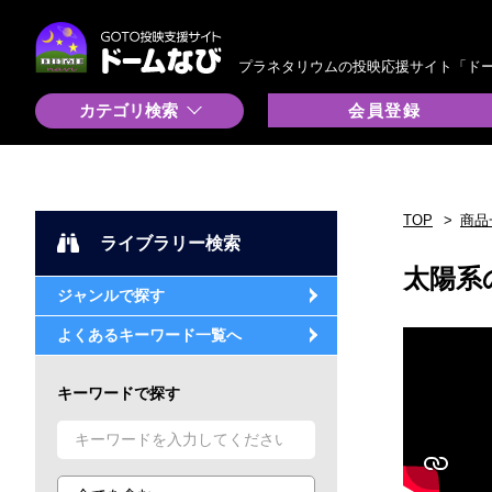
プラネタリウムの投映応援サイト「ド
カテゴリ検索
会員登録
TOP
商品
ライブラリー検索
太陽系
ジャンルで探す
よくあるキーワード一覧へ
キーワードで探す