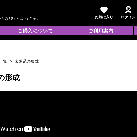
お気に入り
ログイン
ームなび」へようこそ。
ご購入について
ご利用案内
一覧
太陽系の形成
の形成