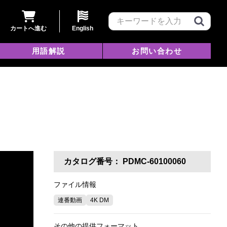
カートへ進む
English
用語解説
お問い合わせ
カタログ番号：
PDMC-60100060
ファイル情報
連番動画
4K DM
その他の提供フォーマット