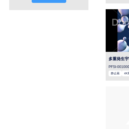
多重発生宇
PFSI-00100
静止画
4K