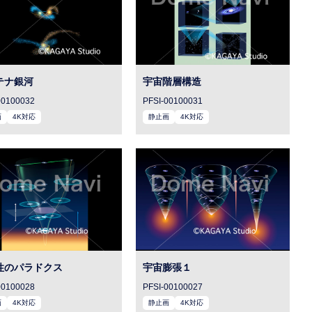
テナ銀河
宇宙階層構造
00100032
PFSI-00100031
画
4K対応
静止画
4K対応
性のパラドクス
宇宙膨張１
00100028
PFSI-00100027
画
4K対応
静止画
4K対応