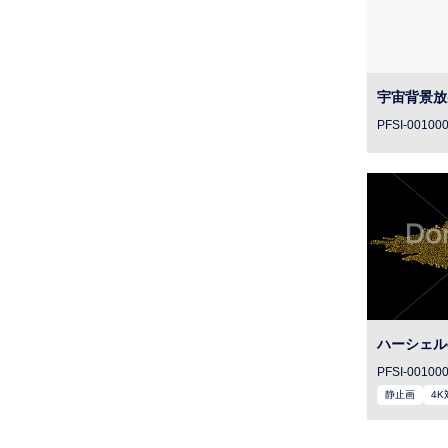
宇宙背景放
PFSI-00100
ハーシェル
PFSI-00100
静止画
4K