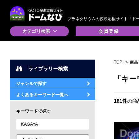
プラネタリウムの投映応援サイト「ド
カテゴリ検索
会員登録
TOP
商品
ライブラリー検索
「キー
ジャンルで探す
よくあるキーワード一覧へ
181件
の商
キーワードで探す