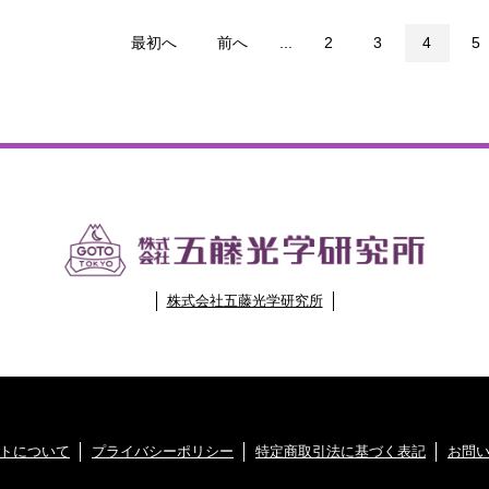
最初へ
前へ
...
2
3
4
5
株式会社五藤光学研究所
トについて
プライバシーポリシー
特定商取引法に基づく表記
お問