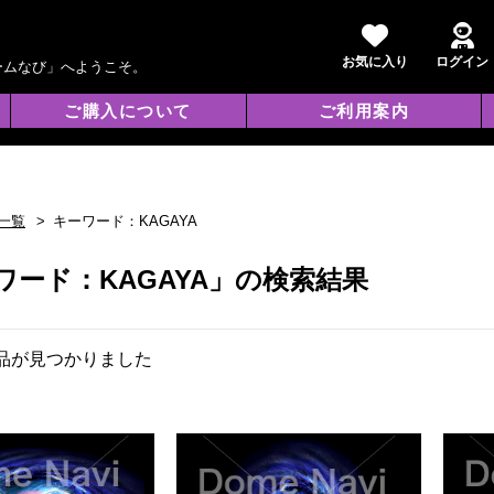
お気に入り
ログイン
ームなび」へようこそ。
ご購入について
ご利用案内
一覧
キーワード：KAGAYA
ワード：KAGAYA」の検索結果
品が見つかりました